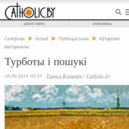
дашлі навіну
ахвяраваць
Галоўная
Actual
Публіцыстыка
Аўтарскія
матэрыялы
Турботы і пошукі
16.09.2014 10:53
Тэрэса Клімовіч
/
Catholic.by