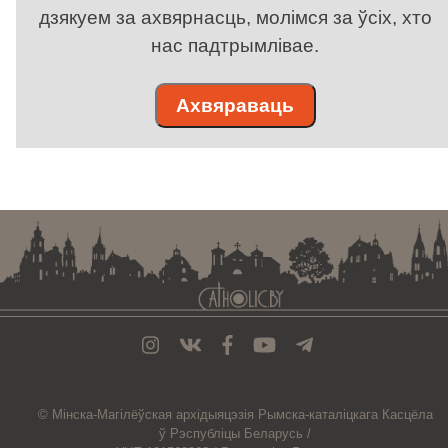
дзякуем за ахвярнасць, молімся за ўсіх, хто
нас падтрымлівае.
Ахвяраваць
. . . . . . . . . . . . . . . . . . . . . . . . . . . . . . . . . . . . . . . . . . . . . . . . . . . . . . . . . . . . .
© Мiнска-Магiлёўская
архiдыяцэзiя
Рымска-каталіцкага
Касцёла
ў Рэспубліцы Беларусь /