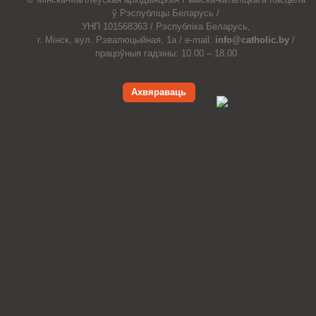
ў Рэспубліцы Беларусь /
УНП 101568363 /
Рэспубліка Беларусь,
г. Мінск, вул. Рэвалюцыйная, 1а /
e-mail:
info@catholic.by
/
працоўныя гадзіны: 10.00 – 18.00
Ахвяраваць