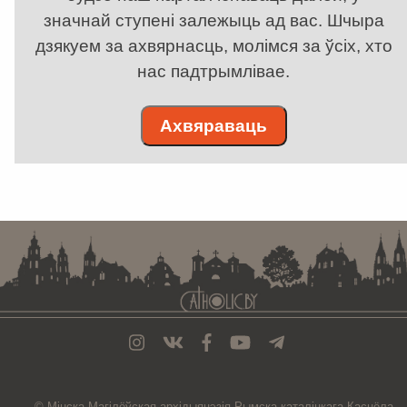
значнай ступені залежыць ад вас. Шчыра
дзякуем за ахвярнасць, молімся за ўсіх, хто
нас падтрымлівае.
Ахвяраваць
. . . . . . . . . . . . . . . . . . . . . . . . . . . . . . . . . . . . . . . . . . . . . . . . . . . . . . . . . . . . .
© Мiнска-Магiлёўская
архiдыяцэзiя
Рымска-каталіцкага
Касцёла