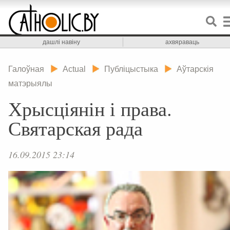
дашлі навіну
ахвяраваць
Галоўная
Actual
Публіцыстыка
Аўтарскія
матэрыялы
Хрысціянін і права.
Святарская рада
16.09.2015 23:14