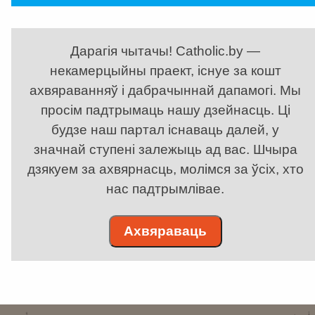
Дарагія чытачы! Catholic.by —
некамерцыйны праект, існуе за кошт
ахвяраванняў і дабрачыннай дапамогі. Мы
просім падтрымаць нашу дзейнасць. Ці
будзе наш партал існаваць далей, у
значнай ступені залежыць ад вас. Шчыра
дзякуем за ахвярнасць, молімся за ўсіх, хто
нас падтрымлівае.
Ахвяраваць
. . . . . . . . . . . . . . . . . . . . . . . . . . . . . . . . . . . . . . . . . . . . . . . . . . . . . . . . . . . . .