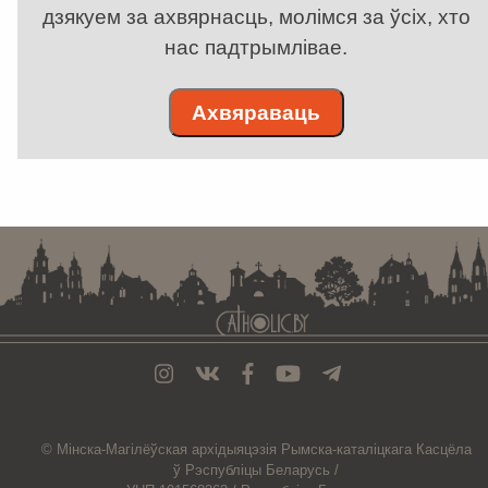
дзякуем за ахвярнасць, молімся за ўсіх, хто
нас падтрымлівае.
Ахвяраваць
. . . . . . . . . . . . . . . . . . . . . . . . . . . . . . . . . . . . . . . . . . . . . . . . . . . . . . . . . . . . .
© Мiнска-Магiлёўская
архiдыяцэзiя
Рымска-каталіцкага
Касцёла
ў Рэспубліцы Беларусь /