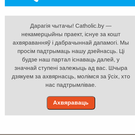
Дарагія чытачы! Catholic.by —
некамерцыйны праект, існуе за кошт
ахвяраванняў і дабрачыннай дапамогі. Мы
просім падтрымаць нашу дзейнасць. Ці
будзе наш партал існаваць далей, у
значнай ступені залежыць ад вас. Шчыра
дзякуем за ахвярнасць, молімся за ўсіх, хто
нас падтрымлівае.
Ахвяраваць
. . . . . . . . . . . . . . . . . . . . . . . . . . . . . . . . . . . . . . . . . . . . . . . . . . . . . . . . . . . . .