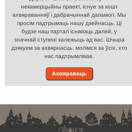
некамерцыйны праект, існуе за кошт
ахвяраванняў і дабрачыннай дапамогі. Мы
просім падтрымаць нашу дзейнасць. Ці
будзе наш партал існаваць далей, у
значнай ступені залежыць ад вас. Шчыра
дзякуем за ахвярнасць, молімся за ўсіх, хто
нас падтрымлівае.
Ахвяраваць
. . . . . . . . . . . . . . . . . . . . . . . . . . . . . . . . . . . . . . . . . . . . . . . . . . . . . . . . . . . . .