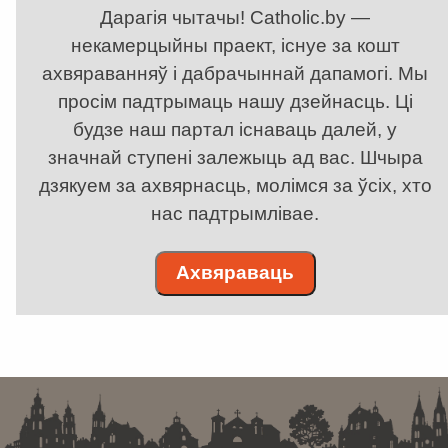
Дарагія чытачы! Catholic.by —
некамерцыйны праект, існуе за кошт
ахвяраванняў і дабрачыннай дапамогі. Мы
просім падтрымаць нашу дзейнасць. Ці
будзе наш партал існаваць далей, у
значнай ступені залежыць ад вас. Шчыра
дзякуем за ахвярнасць, молімся за ўсіх, хто
нас падтрымлівае.
Ахвяраваць
. . . . . . . . . . . . . . . . . . . . . . . . . . . . . . . . . . . . . . . . . . . . . . . . . . . . . . . . . . . . .