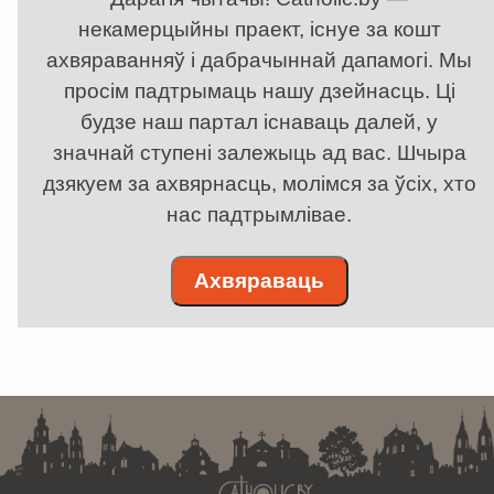
некамерцыйны праект, існуе за кошт
ахвяраванняў і дабрачыннай дапамогі. Мы
просім падтрымаць нашу дзейнасць. Ці
будзе наш партал існаваць далей, у
значнай ступені залежыць ад вас. Шчыра
дзякуем за ахвярнасць, молімся за ўсіх, хто
нас падтрымлівае.
Ахвяраваць
. . . . . . . . . . . . . . . . . . . . . . . . . . . . . . . . . . . . . . . . . . . . . . . . . . . . . . . . . . . . .