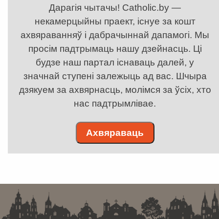
Дарагія чытачы! Catholic.by —
некамерцыйны праект, існуе за кошт
ахвяраванняў і дабрачыннай дапамогі. Мы
просім падтрымаць нашу дзейнасць. Ці
будзе наш партал існаваць далей, у
значнай ступені залежыць ад вас. Шчыра
дзякуем за ахвярнасць, молімся за ўсіх, хто
нас падтрымлівае.
Ахвяраваць
. . . . . . . . . . . . . . . . . . . . . . . . . . . . . . . . . . . . . . . . . . . . . . . . . . . . . . . . . . . . .