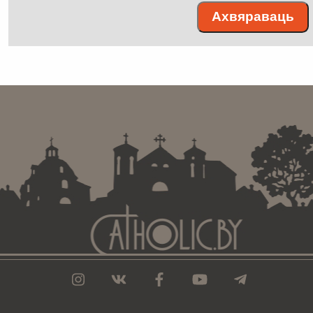
Ахвяраваць
. . . . . . . . . . . . . . . . . . . . . . . . . . . . . . . . . . . . . . . . . . . .