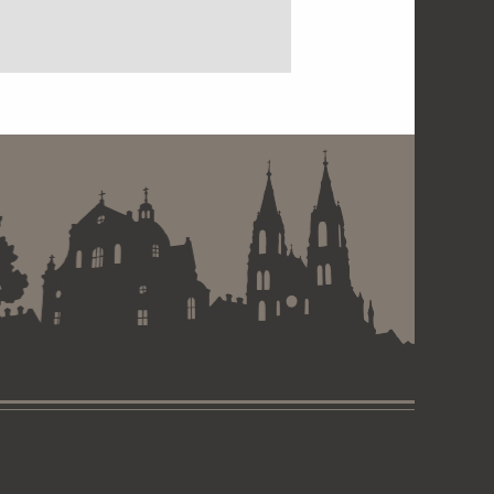
 . . . . . . . . . . . . . . . . .