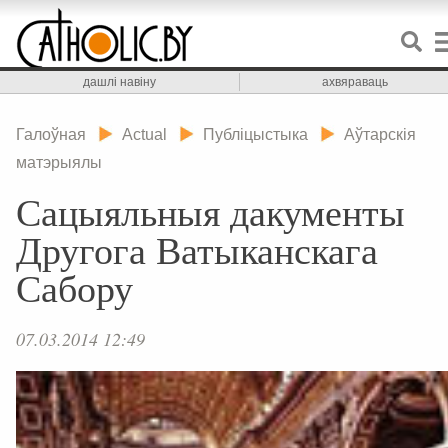
дашлі навіну
ахвяраваць
Галоўная
Actual
Публіцыстыка
Аўтарскія
матэрыялы
Сацыяльныя дакументы
Другога Ватыканскага
Сабору
07.03.2014 12:49