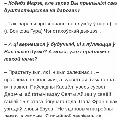
– Ксёндз Марэк, але зараз Вы прыпынілі сва
душпастырства на дарогах?
– Так, зараз я прызначаны на службу ў парафі
(г. Бонкова Гура) Чэнстахоўскай дыяцэзіі.
– А ці вернецеся ў будучыні, ці з’яўляюцца ў
Вас такія думкі? А можа, ужо і праблемы
такой няма?
– Прастытуцыя, як і іншыя залежнасці, –
праблема не польская, а сусветная, і змагацца 
імі павінен Паўсюдны Касцёл, увесь сусвет.
Дарэчы, аб гэтым казаў Святы Айцец у сваёй
гаміліі 15 лютага бягучага года. Папа Франціша
узгадаў словы Езуса: “Не здаровым патрэбны
лекар, а хворым. Я прыйшоў заклікаць да