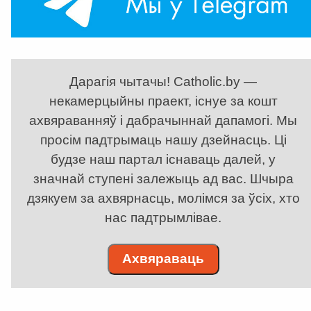
Дарагія чытачы! Catholic.by —
некамерцыйны праект, існуе за кошт
ахвяраванняў і дабрачыннай дапамогі. Мы
просім падтрымаць нашу дзейнасць. Ці
будзе наш партал існаваць далей, у
значнай ступені залежыць ад вас. Шчыра
дзякуем за ахвярнасць, молімся за ўсіх, хто
нас падтрымлівае.
Ахвяраваць
. . . . . . . . . . . . . . . . . . . . . . . . . . . . . . . . . . . . . . . . . . . . . . . . . . . . . . . . . . . . .