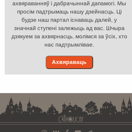
ахвяраванняў і дабрачыннай дапамогі. Мы
просім падтрымаць нашу дзейнасць. Ці
будзе наш партал існаваць далей, у
значнай ступені залежыць ад вас. Шчыра
дзякуем за ахвярнасць, молімся за ўсіх, хто
нас падтрымлівае.
Ахвяраваць
. . . . . . . . . . . . . . . . . . . . . . . . . . . . . . . . . . . . . . . . . . . . . . . . . . . . . . . . . . . . .