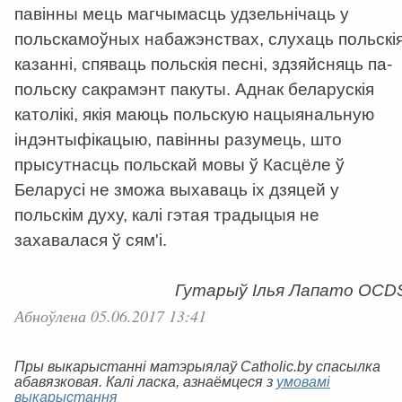
павінны мець магчымасць удзельнічаць у
польскамоўных набажэнствах, слухаць польскі
казанні, спяваць польскія песні, здзяйсняць па-
польску сакрамэнт пакуты. Аднак беларускія
католікі, якія маюць польскую нацыянальную
індэнтыфікацыю, павінны разумець, што
прысутнасць польскай мовы ў Касцёле ў
Беларусі не зможа выхаваць іх дзяцей у
польскім духу, калі гэтая традыцыя не
захавалася ў сям'і.
Гутарыў Ілья Лапато OCD
Абноўлена 05.06.2017 13:41
Пры выкарыстанні матэрыялаў Catholic.by спасылка
абавязковая. Калі ласка, азнаёмцеся з
умовамі
выкарыстання