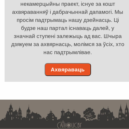
некамерцыйны праект, існуе за кошт
ахвяраванняў і дабрачыннай дапамогі. Мы
просім падтрымаць нашу дзейнасць. Ці
будзе наш партал існаваць далей, у
значнай ступені залежыць ад вас. Шчыра
дзякуем за ахвярнасць, молімся за ўсіх, хто
нас падтрымлівае.
Ахвяраваць
. . . . . . . . . . . . . . . . . . . . . . . . . . . . . . . . . . . . . . . . . . . . . . . . . . . . . . . . . . . . .