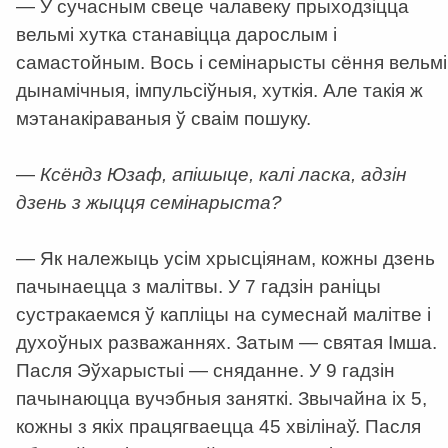
— У сучасным свеце чалавеку прыходзіцца
вельмі хутка станавіцца дарослым і
самастойным. Вось і семінарысты сёння вельмі
дынамічныя, імпульсіўныя, хуткія. Але такія ж
мэтанакіраваныя ў сваім пошуку.
—
Ксёндз Юзаф, апішыце, калі ласка, адзін
дзень з жыцця семінарыста?
— Як належыць усім хрысціянам, кожны дзень
пачынаецца з малітвы. У 7 гадзін раніцы
сустракаемся ў капліцы на сумеснай малітве і
духоўных разважаннях. Затым — святая Імша.
Пасля Эўхарыстыі — сняданне. У 9 гадзін
пачынаюцца вучэбныя заняткі. Звычайна іх 5,
кожны з якіх працягваецца 45 хвілінаў. Пасля