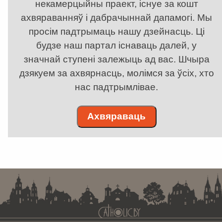
некамерцыйны праект, існуе за кошт
ахвяраванняў і дабрачыннай дапамогі. Мы
просім падтрымаць нашу дзейнасць. Ці
будзе наш партал існаваць далей, у
значнай ступені залежыць ад вас. Шчыра
дзякуем за ахвярнасць, молімся за ўсіх, хто
нас падтрымлівае.
Ахвяраваць
. . . . . . . . . . . . . . . . . . . . . . . . . . . . . . . . . . . . . . . . . . . . . . . . . . . . . . . . . . . . .