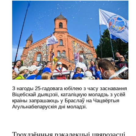
З нагоды 25-гадовага юбілею з часу заснавання
Віцебскай дыяцэзіі, каталіцкую моладзь з усёй
краіны запрашаюць у Браслаў на Чацвёртыя
Агульнабеларускія дні моладзі.
Трохдзённыя рэкалекцыі цвярозасці