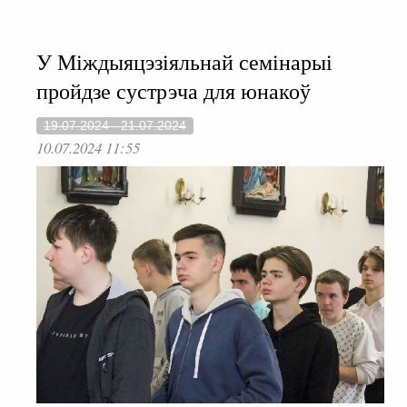
У Міждыяцэзіяльнай семінарыі
пройдзе сустрэча для юнакоў
19.07.2024 - 21.07.2024
10.07.2024 11:55