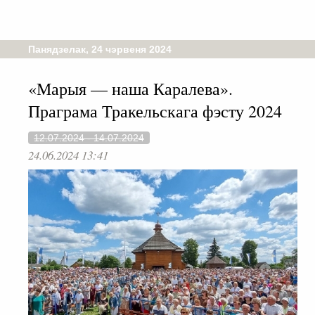
Панядзелак, 24 чэрвеня 2024
«Марыя — наша Каралева».
Праграма Тракельскага фэсту 2024
12.07.2024 - 14.07.2024
24.06.2024 13:41